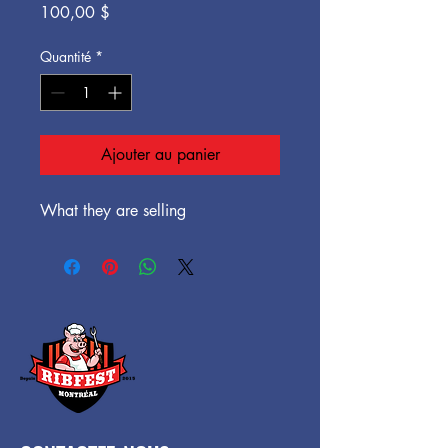
Prix
100,00 $
Quantité
*
Ajouter au panier
What they are selling