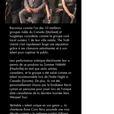
Reconnus comme l'un des 10 meilleurs
groupes indés du Canada (Starbeat) et
longtemps considérés comme le groupe rock
local numéro 1 de leur ville natale, The Truth
Untold s'est rapidement forgé une réputation
grâce à ses chansons entraînantes et à son
talent pour captiver le public.
Leur performance scénique électrisante leur a
permis de se produire au Summer NAMM
(Nashville) en tant que seuls artistes
canadiens, et le groupe a été salué comme un
talent incontournable lors de l'Indie Night in
Canada (Toronto). De plus, ils ont été
personnellement choisis par le fondateur Kevin
Lyman en personne pour jouer lors de l'unique
date canadienne de la dernière tournée Vans
Warped Tour.
Véritable « talent unique en son genre », la
chanteuse Rose Cora Perry possède une voix
décrite comme « le mélange parfait d'Alanis