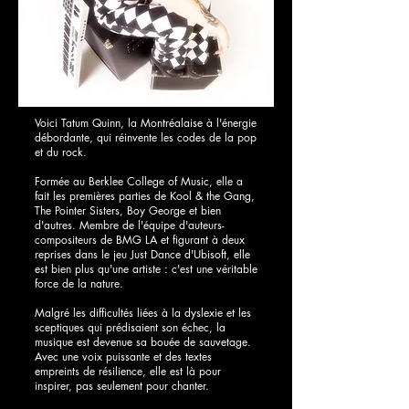
Voici Tatum Quinn, la Montréalaise à l'énergie
débordante, qui réinvente les codes de la pop
et du rock.
Formée au Berklee College of Music, elle a
fait les premières parties de Kool & the Gang,
The Pointer Sisters, Boy George et bien
d'autres. Membre de l'équipe d'auteurs-
compositeurs de BMG LA et figurant à deux
reprises dans le jeu Just Dance d'Ubisoft, elle
est bien plus qu'une artiste : c'est une véritable
force de la nature.
Malgré les difficultés liées à la dyslexie et les
sceptiques qui prédisaient son échec, la
musique est devenue sa bouée de sauvetage.
Avec une voix puissante et des textes
empreints de résilience, elle est là pour
inspirer, pas seulement pour chanter.