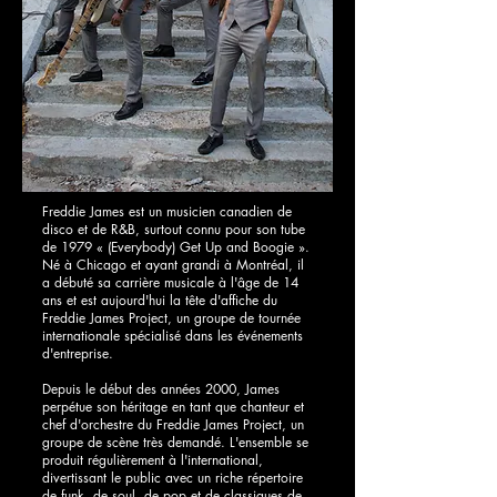
Freddie James est un musicien canadien de
disco et de R&B, surtout connu pour son tube
de 1979 « (Everybody) Get Up and Boogie ».
Né à Chicago et ayant grandi à Montréal, il
a débuté sa carrière musicale à l'âge de 14
ans et est aujourd'hui la tête d'affiche du
Freddie James Project, un groupe de tournée
internationale spécialisé dans les événements
d'entreprise.
Depuis le début des années 2000, James
perpétue son héritage en tant que chanteur et
chef d'orchestre du Freddie James Project, un
groupe de scène très demandé. L'ensemble se
produit régulièrement à l'international,
divertissant le public avec un riche répertoire
de funk, de soul, de pop et de classiques de