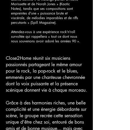
Morissette et de Norah Jones » (Kaotic
Notes), tandis que ses compositions sont
empreintes d'une « puissance brute et
viscérale, de mélodies imparables et de riffs
percutants » (Spill Magazine).
Attendez-vous à une expérience rock'n'roll
survoltée qui rappellera « tout ce dont nous
nous souvenons avoir adoré les années 90 ».
Close2Home réunit six musiciens
passionnés partageant le même amour
pour le rock, la pop-rock et le blues,
emmenés par une chanteuse chevronnée
dont la voix puissante et la présence
scénique donnent vie à chaque morceau.
Grâce à des harmonies riches, une belle
complicité et une énergie débordante sur
scène, le groupe recrée cette sensation
unique d'être chez soi, entouré de bons
amis et de bonne musique... mais avec