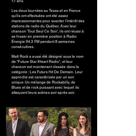
17 ans.
Les deux tournées au Texas et en France
qu'ils ont effectuées ont été assez
impressionnantes pour susciter l'intérêt des
stations de radio du Québec. Avec leur
chanson 'Tout Seul Ce Soir', ils ont réussi à
se hisser en première position à Radio
Énergie 94,3 FM pendant 8 semaines
consécutives.
Matt Rock a aussi été désigné sous le nom
de "Future Star IHeart Radio", et leur
chanson est maintenant classée dans la
catégorie : Les Futurs Hit De Demain. Leur
approche est caractérisée par un son
unique: Un mélange de Rockabilly, de
Blues et de rock puissant avec lequel ils
attaquent leurs scènes soir après soir.