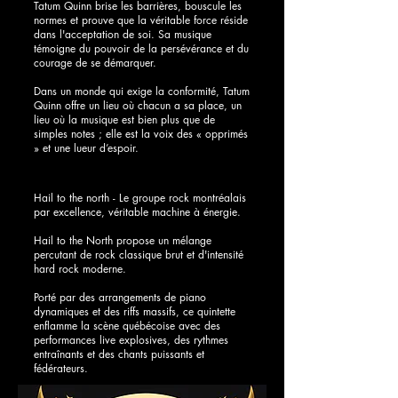
Tatum Quinn brise les barrières, bouscule les
normes et prouve que la véritable force réside
dans l'acceptation de soi. Sa musique
témoigne du pouvoir de la persévérance et du
courage de se démarquer.
Dans un monde qui exige la conformité, Tatum
Quinn offre un lieu où chacun a sa place, un
lieu où la musique est bien plus que de
simples notes ; elle est la voix des « opprimés
» et une lueur d’espoir.
Hail to the north - Le groupe rock montréalais
par excellence, véritable machine à énergie.
Hail to the North propose un mélange
percutant de rock classique brut et d'intensité
hard rock moderne.
Porté par des arrangements de piano
dynamiques et des riffs massifs, ce quintette
enflamme la scène québécoise avec des
performances live explosives, des rythmes
entraînants et des chants puissants et
fédérateurs.