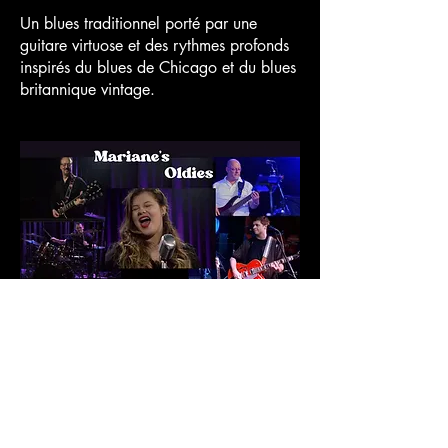
Un blues traditionnel porté par une
guitare virtuose et des rythmes profonds
inspirés du blues de Chicago et du blues
britannique vintage.
Mariane’s Oldies est un groupe de
reprises dynamique composé de cinq
musiciens passionnés, unis par leur
amour de la scène et de la bonne
musique. Leur spécialité ? Fusionner
différentes époques et styles pour créer