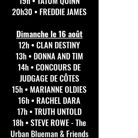
19h • TATUM QUINN
20h30 • FREDDIE JAMES
Dimanche le 16 août
12h • CLAN DESTINY
13h • DONNA AND TIM
14h • CONCOURS DE
JUDGAGE DE CÔTES
15h • MARIANNE OLDIES
16h • RACHEL DARA
17h • TRUTH UNTOLD
18h • STEVE ROWE - The
Urban Blueman & Friends